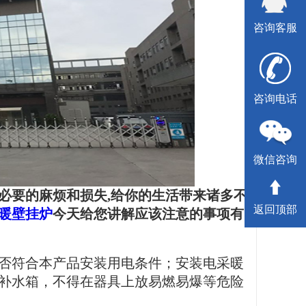
咨询客服
咨询电话
微信咨询
必要的麻烦和损失,给你的生活带来诸多不
返回顶部
暖壁挂炉
今天给您讲解应该注意的事项有
否符合本产品安装用电条件；安装电采暖
补水箱，不得在器具上放易燃易爆等危险