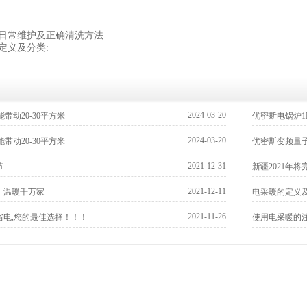
日常维护及正确清洗方法
定义及分类:
2024-03-20
带动20-30平方米
优密斯电锅炉1K
2024-03-20
带动20-30平方米
优密斯变频量
2021-12-31
节
新疆2021年
2021-12-11
，温暖千万家
电采暖的定义及
2021-11-26
省电,您的最佳选择！！！
使用电采暖的注