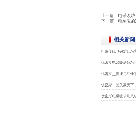
上一篇：
电采暖炉
下一篇：
电采暖的
相关新闻
打破传统电锅炉1KW能
优密斯电采暖炉1KW能
优密斯__喜迎元旦佳
优密斯__品质赢天下
优密斯电采暖节能又