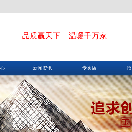
品质赢天下 温暖千万家
中心
新闻资讯
专卖店
招