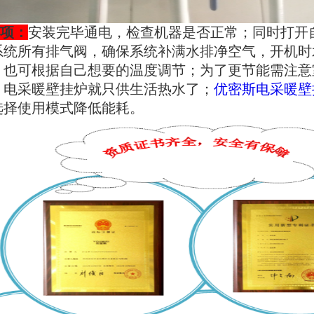
项
：
安装完毕通电，检查机器是否正常；同时打开
系统所有排气阀，确保系统补满水排净空气，开机时
，也可根据自己想要的温度调节；为了更节能需注意
，电采暖壁挂炉就只供生活热水了；
优密斯电采暖壁
选择使用模式降低能耗。