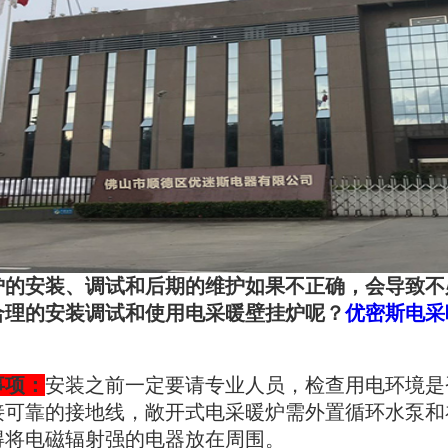
炉的安装、调试和后期的维护如果不正确，会导致不
合理的安装调试和使用电采暖壁挂炉呢？
优密斯电采
事项
：
安装之前一定要请专业人员，检查用电环境是
接可靠的接地线，敞开式电采暖炉需外置循环水泵和
得将电磁辐射强的电器放在周围。