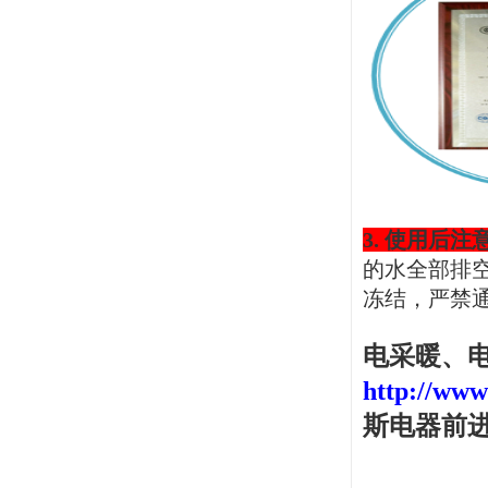
3.
使用后注
的水全部排
冻结，严禁
电采暖、
http://www
斯电器前进