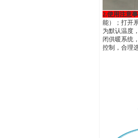
2.
使用注意事
能）；打开
为默认温度
闭供暖系统
控制，合理