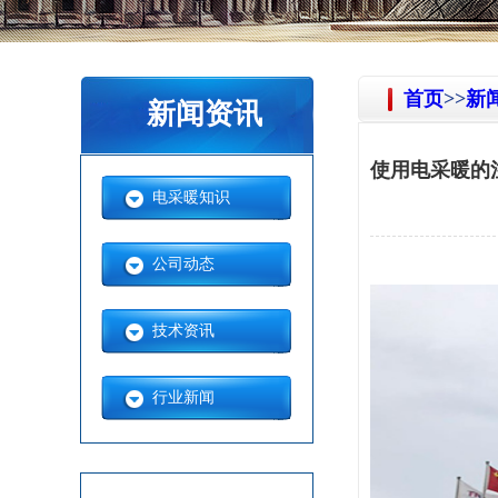
首页
>>
新
新闻资讯
使用电采暖的注
电采暖知识
公司动态
技术资讯
行业新闻