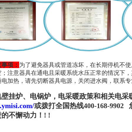
意事项
：
为了避免器具或管道冻坏，在长期停机不使
空；注意器具在通电且采暖系统水压正常的情况下，
通电加热，请先切断器具电源，关闭进水阀，联系专
电壁挂炉、电锅炉，电采暖政策和相关电采
.ymisi.com/
或拨打全国热线400-168-99
的不懈动力！! !