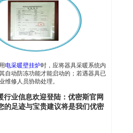
用
电采暖壁挂炉
时，应将器具采暖系统内
其自动防冻功能才能启动的；若遇器具已
业维修人员协助处理。
暖行业信息欢迎登陆：优密斯官网
02 您的足迹与宝贵建议将是我们优密