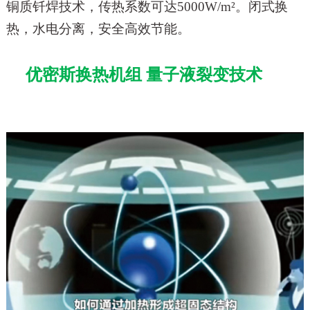
铜质钎焊技术，传热系数可达
5000W/m²
。闭式换
热，水电分离，安全高效节能。
优密斯换热机组
量子液裂变技术