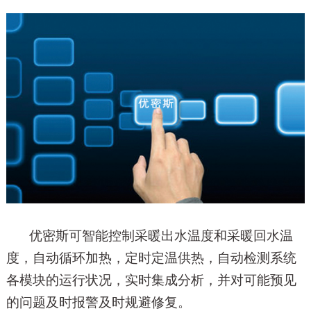
优密斯可智能控制采暖出水温度和采暖回水温
度，自动循环加热，定时定温供热，自动检测系统
各模块的运行状况，实时集成分析，并对可能预见
的问题及时报警及时规避
修复。