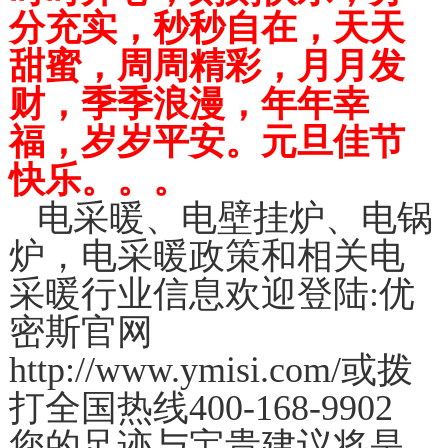
分充实，秒秒自在，天天
甜蜜，周周精彩，月月发
财，季季浪漫，年年幸
福，岁岁平安。元旦佳节
快乐。。。
电采暖、电壁挂炉、电锅
炉，电采暖政策和相关电
采暖行业信息欢迎登陆:优
密斯官网
http://www.ymisi.com/
或拨
打全国热线400-168-9902
您的足迹与宝贵建议将是