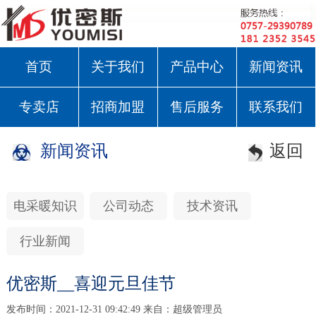
首页
关于我们
产品中心
新闻资讯
专卖店
招商加盟
售后服务
联系我们
新闻资讯
返回
电采暖知识
公司动态
技术资讯
行业新闻
优密斯__喜迎元旦佳节
发布时间：2021-12-31 09:42:49 来自：超级管理员